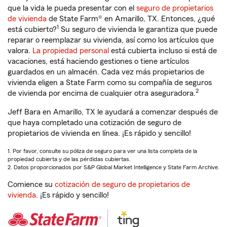
que la vida le pueda presentar con el
seguro de propietarios
de vivienda
de State Farm® en Amarillo, TX. Entonces, ¿qué
1
está cubierto?
Su seguro de vivienda le garantiza que puede
reparar o reemplazar su vivienda, así como los artículos que
valora.
La propiedad personal
está cubierta incluso si está de
vacaciones, está haciendo gestiones o tiene artículos
guardados en un almacén. Cada vez más propietarios de
vivienda eligen a State Farm como su compañía de seguros
2
de vivienda por encima de cualquier otra aseguradora.
Jeff Bara en Amarillo, TX le ayudará a comenzar después de
que haya completado una cotización de seguro de
propietarios de vivienda en línea. ¡Es rápido y sencillo!
1. Por favor, consulte su póliza de seguro para ver una lista completa de la
propiedad cubierta y de las pérdidas cubiertas.
2. Datos proporcionados por S&P Global Market Intelligence y State Farm Archive.
Comience su
cotización de seguro de propietarios de
vivienda
. ¡Es rápido y sencillo!