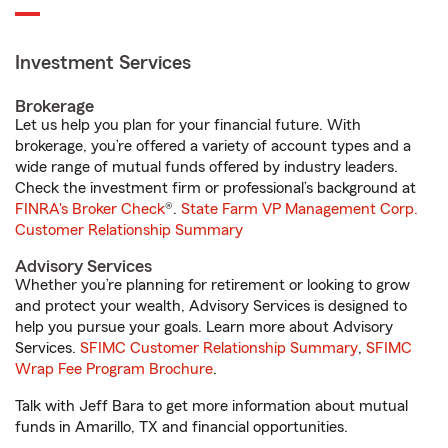
Investment Services
Brokerage
Let us help you plan for your financial future. With
brokerage, you’re offered a variety of account types and a
wide range of mutual funds offered by industry leaders.
Check the investment firm or professional’s background at
FINRA's Broker Check
®.
State Farm VP Management Corp.
Customer Relationship Summary
Advisory Services
Whether you’re planning for retirement or looking to grow
and protect your wealth, Advisory Services is designed to
help you pursue your goals. Learn more about Advisory
Services.
SFIMC Customer Relationship Summary
,
SFIMC
Wrap Fee Program Brochure
.
Talk with Jeff Bara to get more information about mutual
funds in Amarillo, TX and financial opportunities.