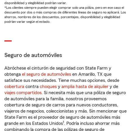
disponibilidad y elegibilidad podrían variar.
*Los clientes siempre pueden elegir comprar solo una póliza, pero en ese caso el
descuento por dos o más compras de diferentes líneas de seguro no aplicará. Los
ahorros, nombres de los descuentos, porcentajes, disponibilidad y elegibilidad
podrían variar según el estado.
Seguro de automóviles
Abróchese el cinturón de seguridad con State Farm y
obtenga
el seguro de automóviles
en Amarillo, TX que
satisface sus necesidades. Tiene muchas opciones, desde
cobertura
contra
choques
y
amplia hasta de alquiler
y de
viajes compartidos
. Si necesita más que una póliza de seguro
de automóviles para la familia, nosotros proveemos
cobertura de seguro de carros para nuevos conductores,
viajeros de negocios, coleccionistas y más. Sin mencionar que
State Farm es el proveedor de seguro de automóviles más
1
grande en los Estados Unidos
. Podría incluso ahorrar más
combinando la compra de las pólizas de seguro de