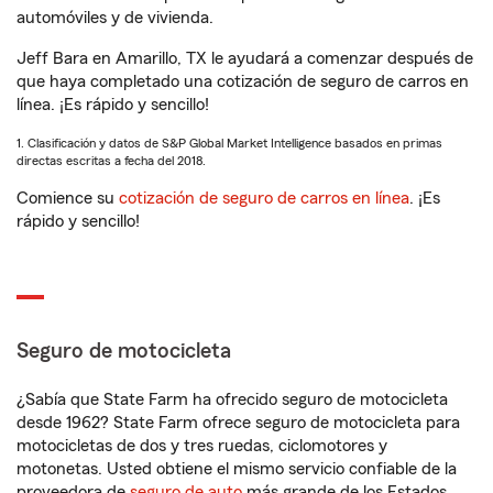
automóviles y de vivienda.
Jeff Bara en Amarillo, TX le ayudará a comenzar después de
que haya completado una cotización de seguro de carros en
línea. ¡Es rápido y sencillo!
1. Clasificación y datos de S&P Global Market Intelligence basados en primas
directas escritas a fecha del 2018.
Comience su
cotización de seguro de carros en línea
. ¡Es
rápido y sencillo!
Seguro de motocicleta
¿Sabía que State Farm ha ofrecido seguro de motocicleta
desde 1962? State Farm ofrece seguro de motocicleta para
motocicletas de dos y tres ruedas, ciclomotores y
motonetas. Usted obtiene el mismo servicio confiable de la
proveedora de
seguro de auto
más grande de los Estados